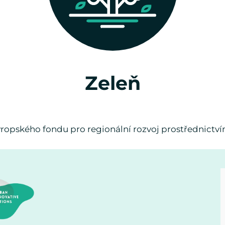
Zeleň
vropského fondu pro regionální rozvoj prostřednictvím