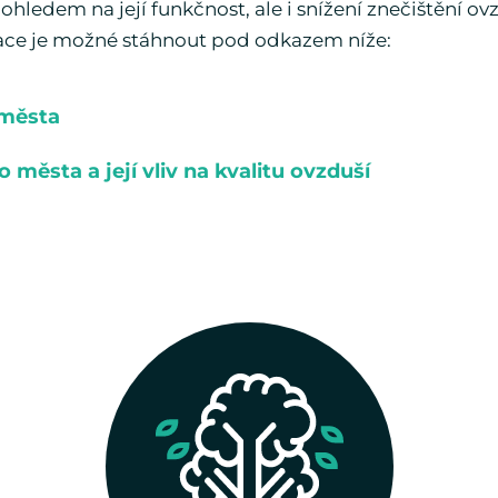
ohledem na její funkčnost, ale i snížení znečištění ov
ace je možné stáhnout pod odkazem níže:
 města
 města a její vliv na kvalitu ovzduší