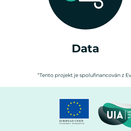
Data
“Tento projekt je spolufinancován z E