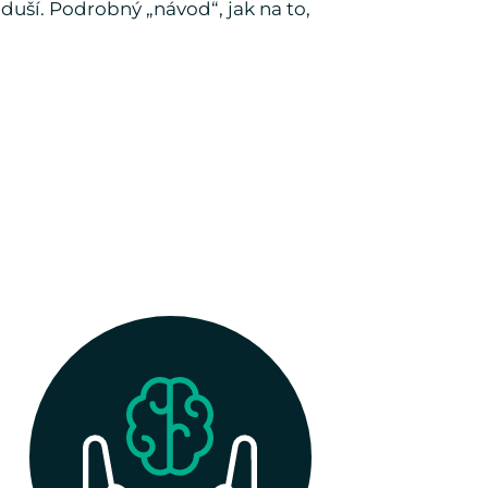
zduší. Podrobný „návod“, jak na to,